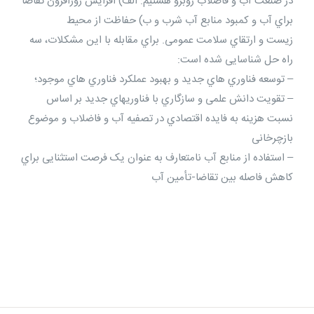
در صنعت آب و فاضلاب روبرو هستیم: الف) افزایش روزافزون تقاضا
براي آب و کمبود منابع آب شرب و ب) حفاظت از محیط
زیست و ارتقاي سلامت عمومی. براي مقابله با این مشکلات، سه
راه حل شناسایی شده است:
– توسعه فناوري هاي جدید و بهبود عملکرد فناوري هاي موجود؛
– تقویت دانش علمی و سازگاري با فناوریهاي جدید بر اساس
نسبت هزینه به فایده اقتصادي در تصفیه آب و فاضلاب و موضوع
بازچرخانی
– استفاده از منابع آب نامتعارف به عنوان یک فرصت استثنایی براي
کاهش فاصله بین تقاضا-تأمین آب