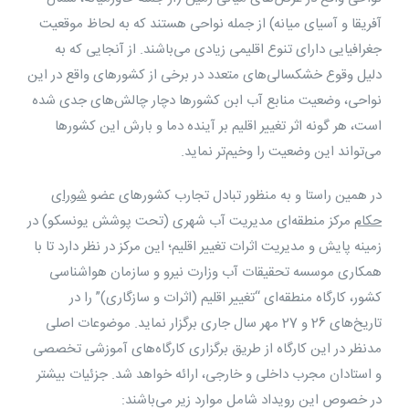
آفریقا و آسیای میانه) از جمله نواحی هستند که به لحاظ موقعیت
جغرافیایی دارای تنوع اقلیمی زیادی می‌باشند. از آنجایی که به
دلیل وقوع خشکسالی‌های متعدد در برخی از کشورهای واقع در این
نواحی، وضعیت منابع آب ابن کشورها دچار چالش‌های جدی شده
است، هر گونه اثر تغییر اقلیم بر آینده دما و بارش این کشورها
می‌تواند این وضعیت را وخیم‌تر نماید.
در همین راستا و به منظور تبادل تجارب کشورهای عضو
شورای
حکام
مرکز منطقه‌ای مدیریت آب شهری (تحت پوشش یونسکو) در
زمینه پایش و مدیریت اثرات تغییر اقلیم؛ این مرکز در نظر دارد تا با
همکاری موسسه تحقیقات آب وزارت نیرو و سازمان هواشناسی
کشور، کارگاه منطقه‌ای “تغییر اقلیم (اثرات و سازگاری)” را در
تاریخ‌های 26 و 27 مهر سال جاری برگزار نماید. موضوعات اصلی
مدنظر در این کارگاه از طریق برگزاری کارگاه‌های آموزشی تخصصی
و استادان مجرب داخلی و خارجی، ارائه خواهد شد. جزئیات بیشتر
در خصوص این رویداد شامل موارد زیر می‌باشند: