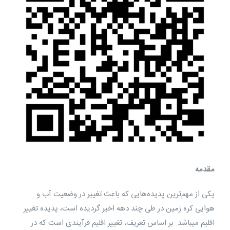
مقدمه
یکی از مهم‌ترین پدیده‎‌هایی که باعث تغییر در وضعیت آب و
هوایی کره زمین در طی چند دهه اخیر گردیده است، پدیده تغییر
اقلیم می‎باشد. بر اساس تعریف، تغییر اقلیم فرآیندی است که در