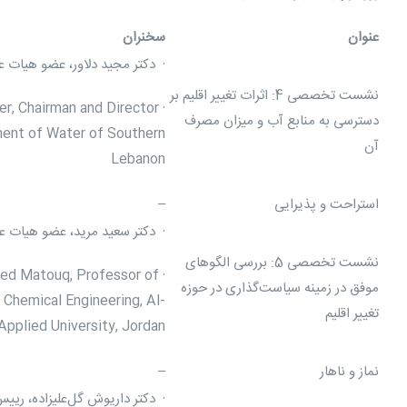
عنوان
سخنران
· دکتر مجید دلاور، عضو هیات 
نشست تخصصی 4: اثرات تغییر اقلیم بر
her, Chairman and Director
دسترسی به منابع آب و میزان مصرف
ment of Water of Southern
آن
Lebanon
استراحت و پذیرایی
–
· دکتر سعید مرید، عضو هیات 
نشست تخصصی 5: بررسی الگوهای
med Matouq, Professor of
موفق در زمینه سیاست‌گذاری در حوزه
 Chemical Engineering, Al-
تغییر اقلیم
Applied University, Jordan
نماز و ناهار
–
· دکتر داریوش گل‌علیزاده، رییس 