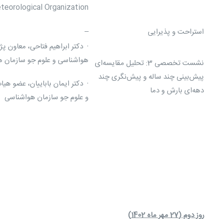
teorological Organization
استراحت و پذیرایی
–
· دکتر ابراهیم فتاحی، معاون 
هواشناسی و علوم جو سازمان 
نشست تخصصی 3: تحلیل مقایسه‌ای
پیش‌بینی‌ چند ساله و پیش‌نگری چند
· دکتر ایمان باباییان، عضو ه
دهه‌ای بارش و دما
و علوم جو سازمان هواشناسی
روز دوم (27 مهر ماه 1402)