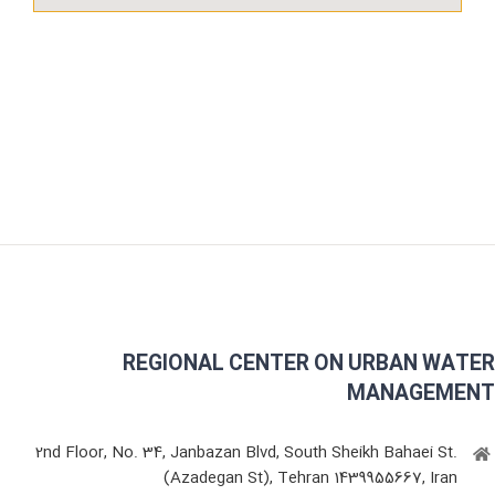
REGIONAL CENTER ON URBAN WATER
MANAGEMENT
2nd Floor, No. 34, Janbazan Blvd, South Sheikh Bahaei St.
(Azadegan St), Tehran 1439955667, Iran