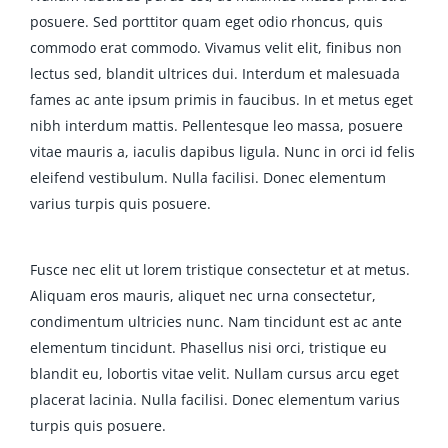
posuere. Sed porttitor quam eget odio rhoncus, quis
commodo erat commodo. Vivamus velit elit, finibus non
lectus sed, blandit ultrices dui. Interdum et malesuada
fames ac ante ipsum primis in faucibus. In et metus eget
nibh interdum mattis. Pellentesque leo massa, posuere
vitae mauris a, iaculis dapibus ligula. Nunc in orci id felis
eleifend vestibulum. Nulla facilisi. Donec elementum
varius turpis quis posuere.
Fusce nec elit ut lorem tristique consectetur et at metus.
Aliquam eros mauris, aliquet nec urna consectetur,
condimentum ultricies nunc. Nam tincidunt est ac ante
elementum tincidunt. Phasellus nisi orci, tristique eu
blandit eu, lobortis vitae velit. Nullam cursus arcu eget
placerat lacinia. Nulla facilisi. Donec elementum varius
turpis quis posuere.