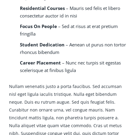
Residential Courses
– Mauris sed felis et libero
consectetur auctor id in nisi
Focus On People
– Sed at risus at erat pretium
fringilla
Student Dedication
– Aenean ut purus non tortor
rhoncus bibendum
Career Placement
– Nunc nec turpis sit egestas
scelerisque at finibus ligula
Nullam venenatis justo a porta faucibus. Sed accumsan
nisl eget ligula iaculis tristique. Nulla eget bibendum
neque. Duis eu rutrum augue. Sed quis feugiat felis.
Curabitur non ornare urna, vel congue mauris. Nam
tincidunt mattis ligula, non pharetra turpis posuere a.
Nulla aliquet vitae quam vitae commodo. Cras ut metus
nibh. Suspendisse congue velit dui, quis dictum tortor