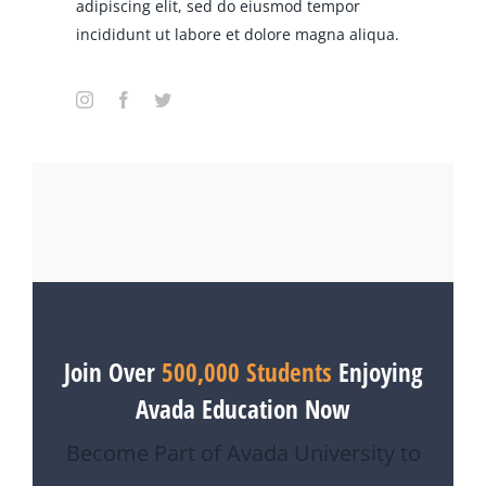
adipiscing elit, sed do eiusmod tempor
incididunt ut labore et dolore magna aliqua.
Join Over
500,000 Students
Enjoying
Avada Education Now
Become Part of Avada University to