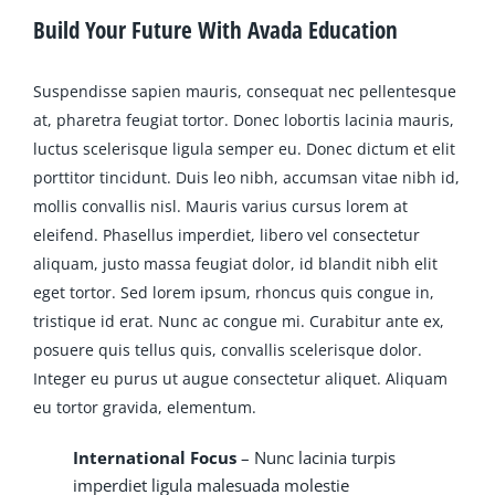
Build Your Future With Avada Education
Suspendisse sapien mauris, consequat nec pellentesque
at, pharetra feugiat tortor. Donec lobortis lacinia mauris,
luctus scelerisque ligula semper eu. Donec dictum et elit
porttitor tincidunt. Duis leo nibh, accumsan vitae nibh id,
mollis convallis nisl. Mauris varius cursus lorem at
eleifend. Phasellus imperdiet, libero vel consectetur
aliquam, justo massa feugiat dolor, id blandit nibh elit
eget tortor. Sed lorem ipsum, rhoncus quis congue in,
tristique id erat. Nunc ac congue mi. Curabitur ante ex,
posuere quis tellus quis, convallis scelerisque dolor.
Integer eu purus ut augue consectetur aliquet. Aliquam
eu tortor gravida, elementum.
International Focus
– Nunc lacinia turpis
imperdiet ligula malesuada molestie